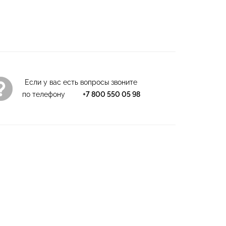
есь незабываемыми образами на пляже!
Если у вас есть вопросы звоните
по телефону
+7 800 550 05 98