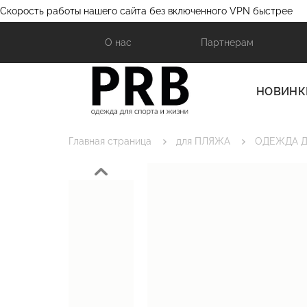
Скорость работы нашего сайта без включенного VPN быстрее
О нас
Партнерам
НОВИНК
Главная страница
для ПЛЯЖА
ОДЕЖДА Д