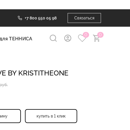
+7 800 550 05 98
Связаться
0
0
для ТЕННИСА
E BY KRISTITHEONE
руб.
зину
купить в 1 клик