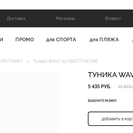
Доставка
Магазины
Возврат
И
ПРОМО
для СПОРТА
для ПЛЯЖА
ЛЯ ПЛЯЖА
Туника WAVE by KRISTITHEONE
ТУНИКА WAV
5 435 РУБ.
10 870 
ВЫБЕРИТЕ РАЗМЕР:
добавить в кор