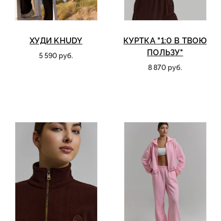
ХУДИ KHUDY
КУРТКА "1:0 В ТВОЮ
ПОЛЬЗУ"
5 590 руб.
8 870 руб.