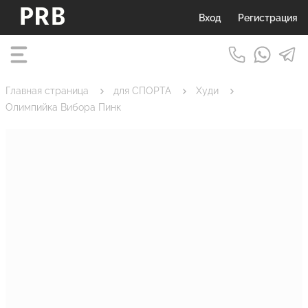
Вход
Регистрация
Главная страница
для СПОРТА
Худи
Олимпийка Вибора Пинк