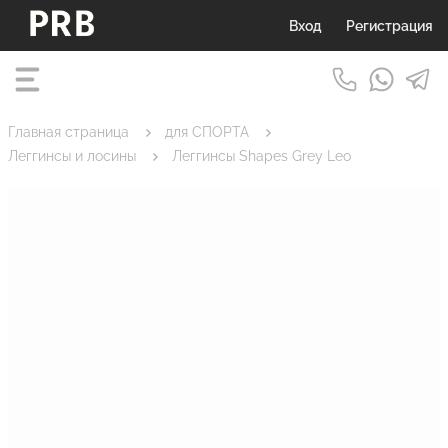
Вход
Регистрация
Главная страница
для СПОРТА
Леггинсы и лосины
Леггинсы Shapes Grey Leo