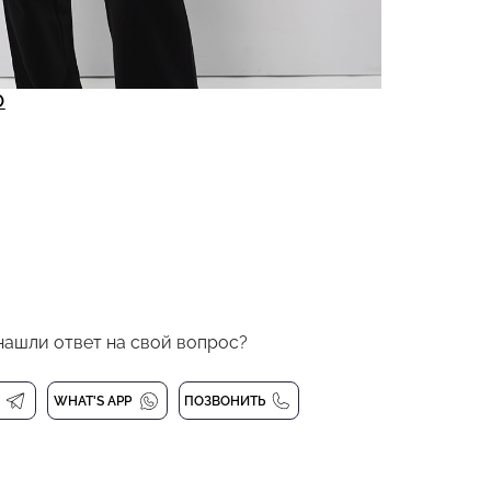
O
нашли ответ на свой вопрос?
WHAT'S APP
ПОЗВОНИТЬ