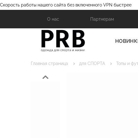
Скорость работы нашего сайта без включенного VPN быстрее
О нас
Партнерам
НОВИНК
Главная страница
для СПОРТА
Топы и фу