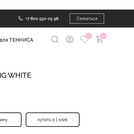
+7 800 550 05 98
Связаться
0
0
для ТЕННИСА
NG WHITE
зину
купить в 1 клик