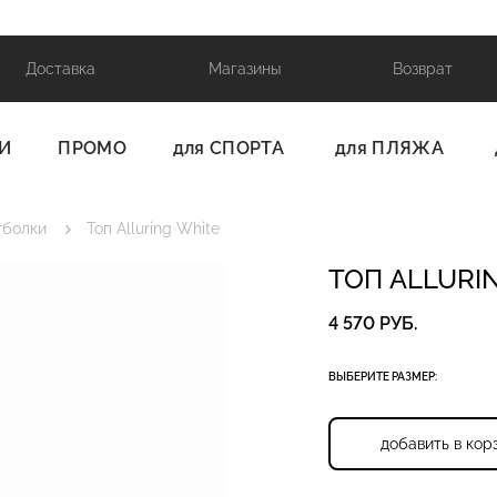
Доставка
Магазины
Возврат
И
ПРОМО
для СПОРТА
для ПЛЯЖА
тболки
Топ Alluring White
ТОП ALLURI
4 570 РУБ.
ВЫБЕРИТЕ РАЗМЕР:
добавить в кор