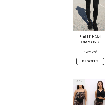
ЛЕГГИНСЫ
DIAMOND
4 270 руб.
В КОРЗИНУ
-50%