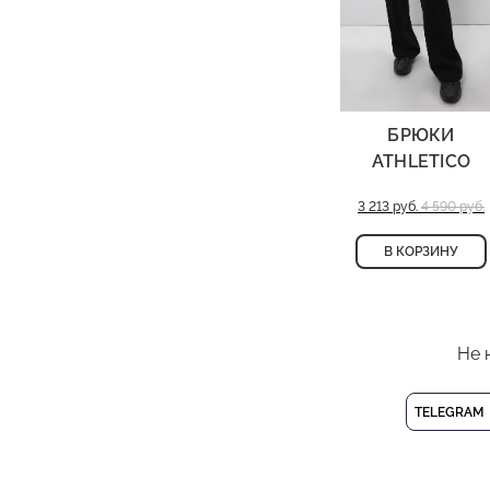
БРЮКИ
ATHLETICO
3 213 руб.
4 590 руб.
В КОРЗИНУ
Не 
TELEGRAM