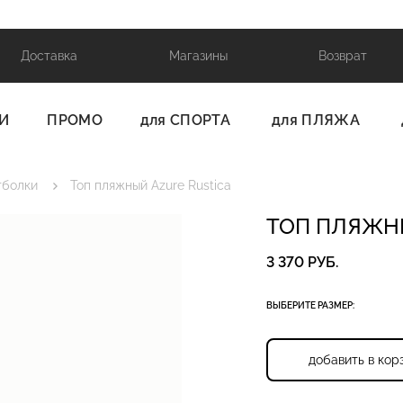
Доставка
Магазины
Возврат
И
ПРОМО
для СПОРТА
для ПЛЯЖА
тболки
Топ пляжный Azure Rustica
ТОП ПЛЯЖН
3 370 РУБ.
ВЫБЕРИТЕ РАЗМЕР:
добавить в кор