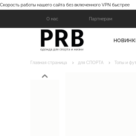
Скорость работы нашего сайта без включенного VPN быстрее
О нас
Партнерам
НОВИНК
Главная страница
для СПОРТА
Топы и фу