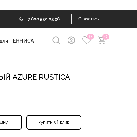
+7 800 550 05 98
Связаться
0
0
для ТЕННИСА
ЫЙ AZURE RUSTICA
зину
купить в 1 клик