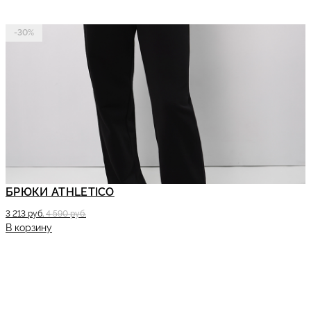
-30%
БРЮКИ ATHLETICO
3 213 руб.
4 590 руб.
В корзину