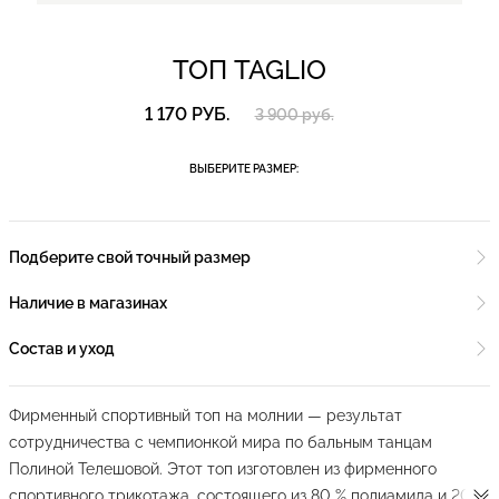
ТОП TAGLIO
1 170 РУБ.
3 900 руб.
ВЫБЕРИТЕ РАЗМЕР:
Подберите свой точный размер
Наличие в магазинах
Состав и уход
Фирменный спортивный топ на молнии — результат
сотрудничества с чемпионкой мира по бальным танцам
Полиной Телешовой. Этот топ изготовлен из фирменного
спортивного трикотажа, состоящего из 80 % полиамида и 20 %