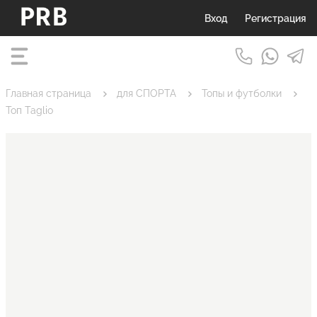
Вход
Регистрация
Главная страница
для СПОРТА
Топы и футболки
Топ Taglio