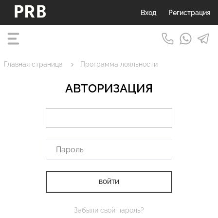
Вход
Регистрация
Главная страница
Программа лояльности
АВТОРИЗАЦИЯ
Забыли свой пароль?