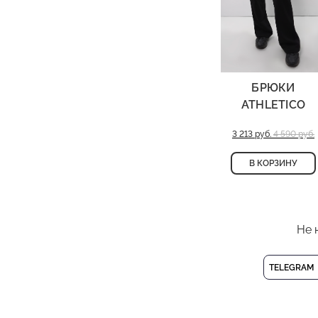
БРЮКИ
ATHLETICO
3 213 руб.
4 590 руб.
В КОРЗИНУ
Не 
TELEGRAM