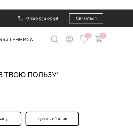
+7 800 550 05 98
Связаться
0
0
для ТЕННИСА
 В ТВОЮ ПОЛЬЗУ"
зину
купить в 1 клик