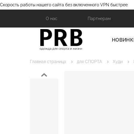
Скорость работы нашего сайта без включенного VPN быстрее
О нас
Партнерам
НОВИНК
Главная страница
для СПОРТА
Худи