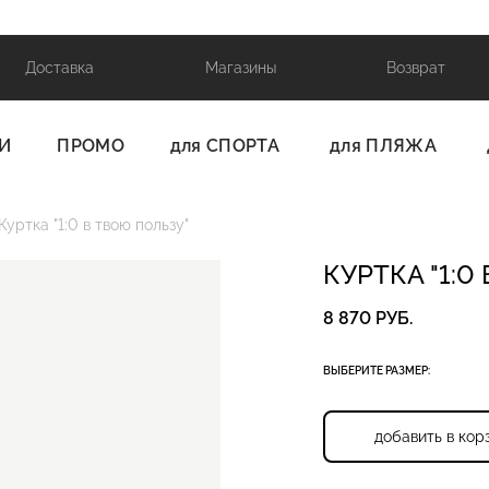
Доставка
Магазины
Возврат
И
ПРОМО
для СПОРТА
для ПЛЯЖА
Куртка "1:0 в твою пользу"
КУРТКА "1:0
8 870 РУБ.
ВЫБЕРИТЕ РАЗМЕР:
добавить в кор